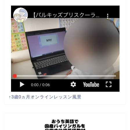
↑3歳0ヵ月オンラインレッスン風景