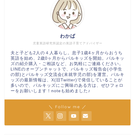
わかば
児童英語研究所認定の英語子育てアドバイザー
夫と子ども2人の４人暮らし。息子1歳4ヶ月からおうち
英語を始め、2歳0ヶ月からパルキッズを開始。パルキッ
ズの紹介購入・ご相談など、お気軽にご連絡ください。
LINEのオープンチャットで、パルキッズ報告会(小学生
の部)とパルキッズ交流会(未就学児の部)を運営。パルキ
ッズの最新情報は、X(旧Twitter)で発信していることが
多いので、パルキッズにご興味のある方は、ぜひフォロ
ーをお願いします！noteも始めました♪
＼ Follow me ／